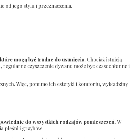
e od jego stylu i przeznaczenia.
które mogą być trudne do usunięcia.
Chociaż istnieją
to, regularne czyszczenie dywanu może być czasochłonne i
znych. Więc, pomimo ich estetyki i komfortu, wykładziny
odpowiednie do wszystkich rodzajów pomieszczeń.
W
a pleśni i grzybów.