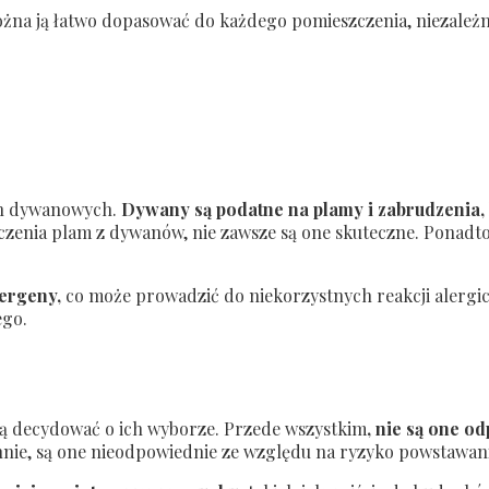
ożna ją łatwo dopasować do każdego pomieszczenia, niezależni
in dywanowych.
Dywany są podatne na plamy i zabrudzenia, 
szczenia plam z dywanów, nie zawsze są one skuteczne. Ponad
ergeny,
co może prowadzić do niekorzystnych reakcji alergic
ego.
 decydować o ich wyborze. Przede wszystkim
, nie są one 
uchnie, są one nieodpowiednie ze względu na ryzyko powstawani