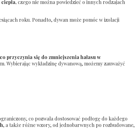
 ciepła,
czego nie można powiedzieć o innych rodzajach
miesiącach roku. Ponadto, dywan może pomóc w izolacji
 co przyczynia się do zmniejszenia hałasu w
emem. Wybierając wykładzinę dywanową, możemy zauważyć
eograniczony, co pozwala dostosować podłogę do każdego
ch
, a także różne wzory, od jednobarwnych po rozbudowane,