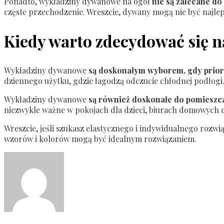
Ponadto, wykładziny dywanowe na ogół
nie są zalecane do
częste przechodzenie. Wreszcie, dywany mogą nie być najlep
Kiedy warto zdecydować się 
Wykładziny dywanowe
są doskonałym wyborem, gdy prioryt
dziennego użytku, gdzie łagodzą odczucie chłodnej podłogi
Wykładziny dywanowe
są również doskonałe do pomieszcz
niezwykle ważne w pokojach dla dzieci, biurach domowych 
Wreszcie, jeśli szukasz elastycznego i indywidualnego rozw
wzorów i kolorów mogą być idealnym rozwiązaniem.