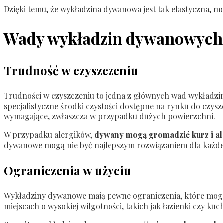
Dzięki temu, że wykładzina dywanowa jest tak elastyczna, m
Wady wykładzin dywanowych
Trudność w czyszczeniu
Trudności w czyszczeniu to jedna z głównych wad wykładz
specjalistyczne środki czystości dostępne na rynku do czy
wymagające, zwłaszcza w przypadku dużych powierzchni.
W przypadku alergików,
dywany mogą gromadzić kurz i al
dywanowe mogą nie być najlepszym rozwiązaniem dla każd
Ograniczenia w użyciu
Wykładziny dywanowe mają pewne ograniczenia, które mogą
miejscach o wysokiej wilgotności, takich jak łazienki czy k