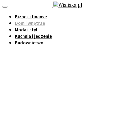
Biznes i finanse
Dom i wnętrze
Moda i styl
Kuchnia i jedzenie
Budownictwo