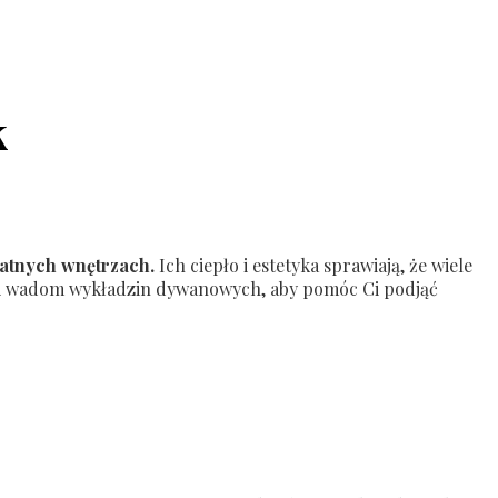
k
watnych wnętrzach.
Ich ciepło i estetyka sprawiają, że wiele
om i wadom wykładzin dywanowych, aby pomóc Ci podjąć