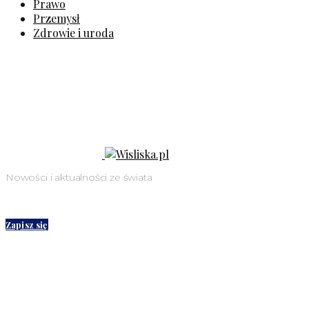
Prawo
Przemysł
Zdrowie i uroda
Nowości i aktualności ze świata
Zapisz się