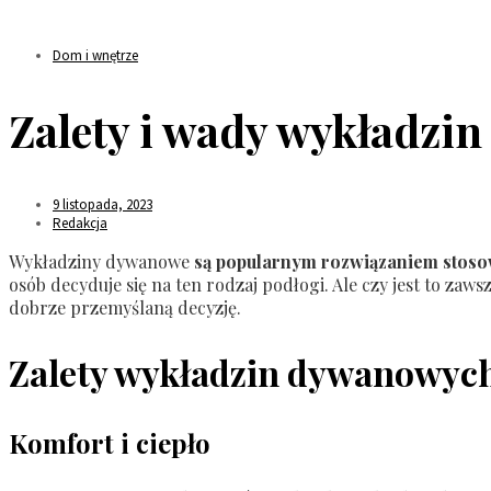
Dom i wnętrze
Zalety i wady wykładzi
9 listopada, 2023
Redakcja
Wykładziny dywanowe
są popularnym rozwiązaniem stoso
osób decyduje się na ten rodzaj podłogi. Ale czy jest to z
dobrze przemyślaną decyzję.
Zalety wykładzin dywanowyc
Komfort i ciepło