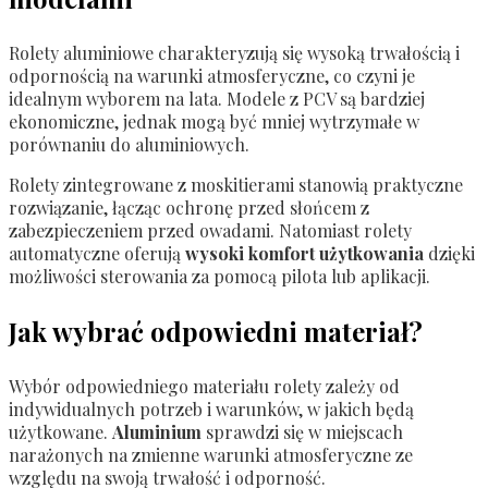
Rolety aluminiowe charakteryzują się wysoką trwałością i
odpornością na warunki atmosferyczne, co czyni je
idealnym wyborem na lata. Modele z PCV są bardziej
ekonomiczne, jednak mogą być mniej wytrzymałe w
porównaniu do aluminiowych.
Rolety zintegrowane z moskitierami stanowią praktyczne
rozwiązanie, łącząc ochronę przed słońcem z
zabezpieczeniem przed owadami. Natomiast rolety
automatyczne oferują
wysoki komfort użytkowania
dzięki
możliwości sterowania za pomocą pilota lub aplikacji.
Jak wybrać odpowiedni materiał?
Wybór odpowiedniego materiału rolety zależy od
indywidualnych potrzeb i warunków, w jakich będą
użytkowane.
Aluminium
sprawdzi się w miejscach
narażonych na zmienne warunki atmosferyczne ze
względu na swoją trwałość i odporność.