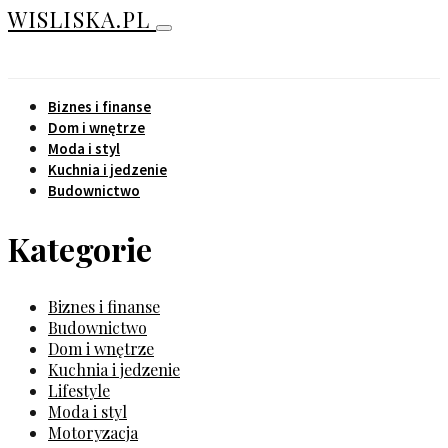
WISLISKA.PL
Biznes i finanse
Dom i wnętrze
Moda i styl
Kuchnia i jedzenie
Budownictwo
Kategorie
Biznes i finanse
Budownictwo
Dom i wnętrze
Kuchnia i jedzenie
Lifestyle
Moda i styl
Motoryzacja