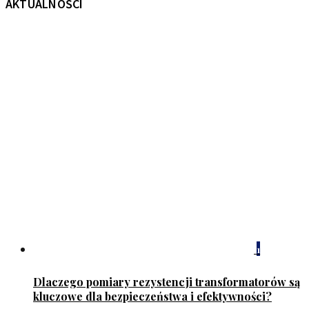
AKTUALNOŚCI
1
Dlaczego pomiary rezystencji transformatorów są
kluczowe dla bezpieczeństwa i efektywności?