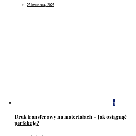
23 kwietnia, 2026
3
Druk transferowy na materiałach – Jak osiągnąć
perfekcję?