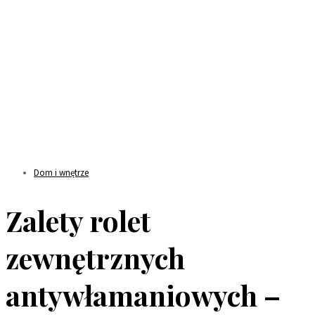
Dom i wnętrze
Zalety rolet
zewnętrznych
antywłamaniowych –