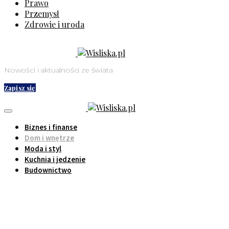
Prawo
Przemysł
Zdrowie i uroda
Nowości i aktualności ze świata
Zapisz się
Biznes i finanse
Dom i wnętrze
Moda i styl
Kuchnia i jedzenie
Budownictwo