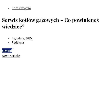
Dom i wnętrze
Serwis kotłów gazowych – Co powinieneś
wiedzieć?
4 grudnia, 2025
Redakcja
Czytaj
Next Article