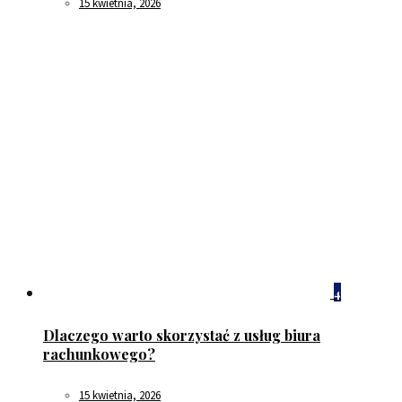
15 kwietnia, 2026
4
Dlaczego warto skorzystać z usług biura
rachunkowego?
15 kwietnia, 2026