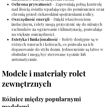
Ochrona prywatności
– Zapewniają pełną kontrolę
nad ilością światła wpadającego do pomieszczeń oraz
chronią przed ciekawskimi spojrzeniami z ulicy.
Oszczędność energii
– Dzięki właściwościom
izolacyjnym, rolety mogą przyczynić się do niższych
rachunków za ogrzewanie i klimatyzację, pozwalając
na większe oszczędności.
Estetyka i funkcjonalność
– Rolety dostępne są w
różnych wzorach i kolorach, co pozwala na ich
dopasowanie do stylu domu. Jednocześnie są łatwe w
obsłudze i mogą być sterowane ręcznie lub
automatycznie.
Modele i materiały rolet
zewnętrznych
Różnice między popularnymi
modelami