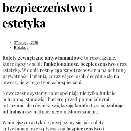
bezpieczeństwo i
estetyka
27 lutego, 2026
Redakcja
Rolety zewnętrzne antywłamaniowe
to rozwiązanie,
które łączy w sobie
funkcjonalność, bezpieczeństwo
oraz
estetykę. W dobie rosnącego zapotrzebowania na ochronę
prywatności i mienia, coraz więcej osób decyduje się na
inwestycję w tego typu zabezpieczenia.
Nowoczesne systemy rolet spełniają nie tylko funkcję
ochronną, stanowiąc barierę przed potencjalnymi
intruzami, ale również zwiększają komfort życia,
izolując
od hałasu
czy nadmiernego nasłonecznienia.
W niniejszym artykule przyjrzymy się, jak rolety
antywłamaniowe wpływają na
bezpieczeństwo i