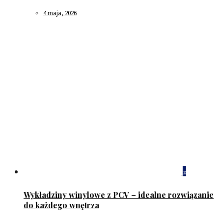
4 maja, 2026
2
Wykładziny winylowe z PCV – idealne rozwiązanie
do każdego wnętrza