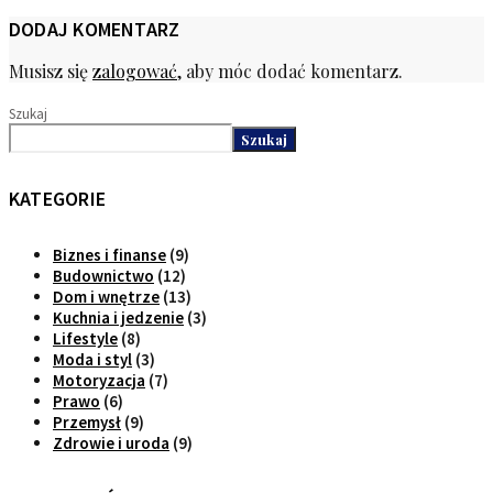
DODAJ KOMENTARZ
Musisz się
zalogować
, aby móc dodać komentarz.
Szukaj
Szukaj
KATEGORIE
Biznes i finanse
(9)
Budownictwo
(12)
Dom i wnętrze
(13)
Kuchnia i jedzenie
(3)
Lifestyle
(8)
Moda i styl
(3)
Motoryzacja
(7)
Prawo
(6)
Przemysł
(9)
Zdrowie i uroda
(9)