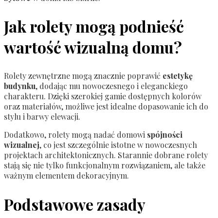
Jak rolety mogą podnieść
wartość wizualną domu?
Rolety zewnętrzne mogą znacznie poprawić
estetykę
budynku
, dodając mu nowoczesnego i eleganckiego
charakteru. Dzięki szerokiej gamie dostępnych kolorów
oraz materiałów, możliwe jest idealne dopasowanie ich do
stylu i barwy elewacji.
Dodatkowo, rolety mogą nadać domowi
spójności
wizualnej
, co jest szczególnie istotne w nowoczesnych
projektach architektonicznych. Starannie dobrane rolety
stają się nie tylko funkcjonalnym rozwiązaniem, ale także
ważnym elementem dekoracyjnym.
Podstawowe zasady