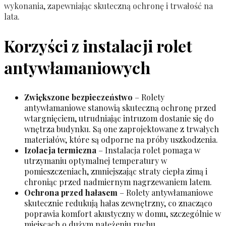
wykonania, zapewniając skuteczną ochronę i trwałość na
lata.
Korzyści z instalacji rolet
antywłamaniowych
Zwiększone bezpieczeństwo
– Rolety
antywłamaniowe stanowią skuteczną ochronę przed
wtargnięciem, utrudniając intruzom dostanie się do
wnętrza budynku. Są one zaprojektowane z trwałych
materiałów, które są odporne na próby uszkodzenia.
Izolacja termiczna
– Instalacja rolet pomaga w
utrzymaniu optymalnej temperatury w
pomieszczeniach, zmniejszając straty ciepła zimą i
chroniąc przed nadmiernym nagrzewaniem latem.
Ochrona przed hałasem
– Rolety antywłamaniowe
skutecznie redukują hałas zewnętrzny, co znacząco
poprawia komfort akustyczny w domu, szczególnie w
miejscach o dużym natężeniu ruchu.