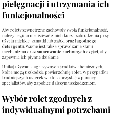
pielęgnacji i utrzymania ich
funkcjonalności
Aby rolety zewnętrzne zachowały swoją funkcjonalność,
należy regularnie usuwać z nich kurz i zabrudzenia przy
użyciu miękkiej szmatki lub gąbki oraz
łagodnego
detergentu
. Ważne jest także sprawdzanie stanu
mechanizmu oraz
smarowanie ruchomych części
, aby
zapewnić ich płynne działanie.
Unikaj używania agresywnych środków chemicznych,
które mogą uszkodzić powierzchnię rolet. W przypadku
trudniejszych usterek warto skorzystać z pomocy
specjalistów, aby zapobiec dalszym uszkodzeniom.
Wybór rolet zgodnych z
indywidualnymi potrzebami