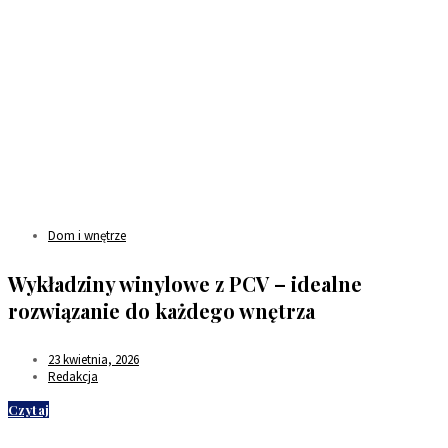
Dom i wnętrze
Wykładziny winylowe z PCV – idealne
rozwiązanie do każdego wnętrza
23 kwietnia, 2026
Redakcja
Czytaj