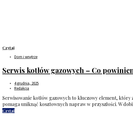
Czytaj
Dom i wnętrze
Serwis kotłów gazowych – Co powinien
4 grudnia, 2025
Redakcja
Serwisowanie kotłów gazowych to kluczowy element, który za
pomaga uniknąć kosztownych napraw w przyszłości. W dob
Czytaj