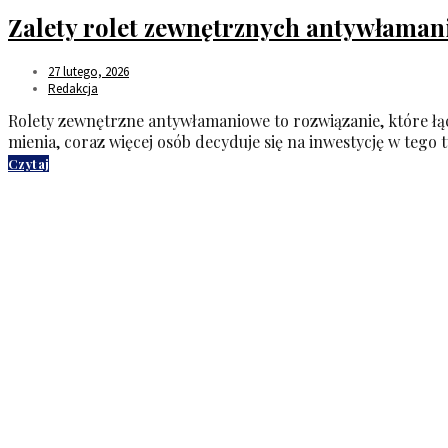
Zalety rolet zewnętrznych antywłamani
27 lutego, 2026
Redakcja
Rolety zewnętrzne antywłamaniowe to rozwiązanie, które łą
mienia, coraz więcej osób decyduje się na inwestycję w tego
Czytaj