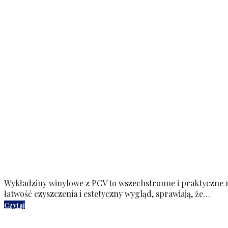
Wykładziny winylowe z PCV to wszechstronne i praktyczne ro
łatwość czyszczenia i estetyczny wygląd, sprawiają, że…
Czytaj