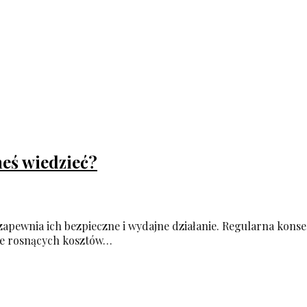
eś wiedzieć?
pewnia ich bezpieczne i wydajne działanie. Regularna konser
ie rosnących kosztów…