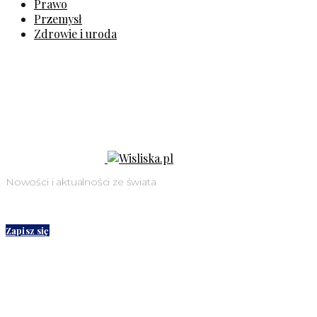
Prawo
Przemysł
Zdrowie i uroda
Nowości i aktualności ze świata
Zapisz się