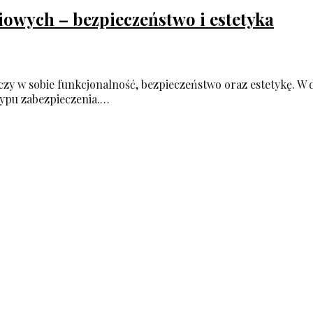
owych – bezpieczeństwo i estetyka
czy w sobie funkcjonalność, bezpieczeństwo oraz estetykę. W
 typu zabezpieczenia.…