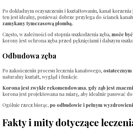
Po dokładnym oczyszczeniu i kształtowaniu, kanał korzenia j
ten jest idealny, ponieważ dobrze przylega do ścianek kana
zamykany tymczasową plombą.
Często, w zależności od stopnia uszkodzenia zęba,
może być
korony jest ochrona zęba przed pęknięciami i dalszym uszk
Odbudowa zęba
Po zakończeniu procesu leczenia kanałowego,
ostatecznym 
naturalny kształt, wygląd i funkcje.
Korona jest zwykle rekomendowana, gdy ząb jest znacznie
korona jest projektowana na miarę, aby idealnie pasować d
Ogólnie rzecz biorąc
, po odbudowie i pełnym wyzdrowieni
Fakty i mity dotyczące leczen