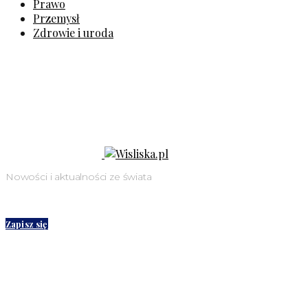
Prawo
Przemysł
Zdrowie i uroda
Nowości i aktualności ze świata
Zapisz się