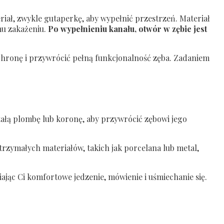
riał, zwykle gutaperkę, aby wypełnić przestrzeń. Materiał
mu zakażeniu.
Po wypełnieniu kanału, otwór w zębie jest
hronę i przywrócić pełną funkcjonalność zęba. Zadaniem
tałą plombę lub koronę, aby przywrócić zębowi jego
rzymałych materiałów, takich jak porcelana lub metal,
ając Ci komfortowe jedzenie, mówienie i uśmiechanie się.