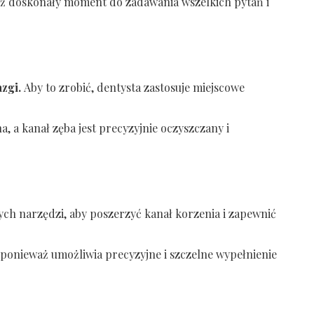
eż doskonały moment do zadawania wszelkich pytań i
zgi.
Aby to zrobić, dentysta zastosuje miejscowe
 a kanał zęba jest precyzyjnie oczyszczany i
ch narzędzi, aby poszerzyć kanał korzenia i zapewnić
 ponieważ umożliwia precyzyjne i szczelne wypełnienie