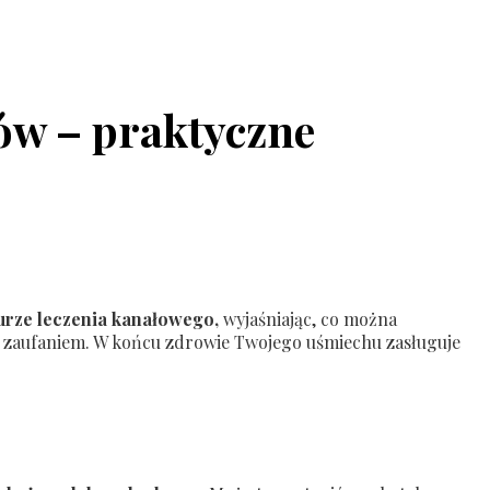
ów – praktyczne
durze leczenia kanałowego,
wyjaśniając, co można
ym zaufaniem. W końcu zdrowie Twojego uśmiechu zasługuje