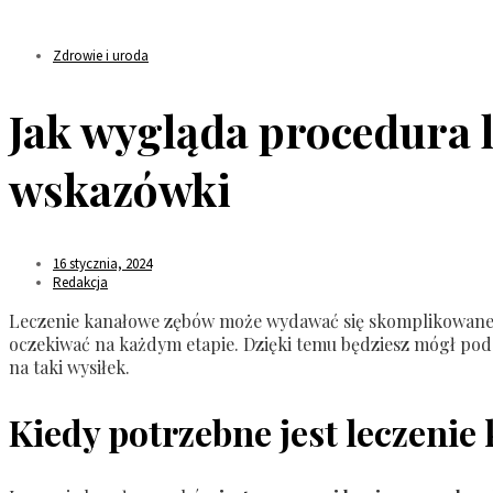
Zdrowie i uroda
Jak wygląda procedura 
wskazówki
16 stycznia, 2024
Redakcja
Leczenie kanałowe zębów może wydawać się skomplikowane 
oczekiwać na każdym etapie. Dzięki temu będziesz mógł pode
na taki wysiłek.
Kiedy potrzebne jest leczeni